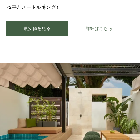
72平方メートル
キング
4
最安値を見る
詳細はこちら