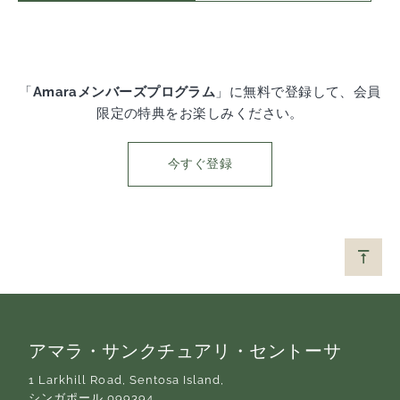
「
Amaraメンバーズプログラム
」に無料で登録して、会員
限定の特典をお楽しみください。
今すぐ登録
アマラ・サンクチュアリ・セントーサ
1 Larkhill Road, Sentosa Island,
シンガポール 099394