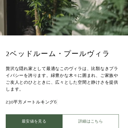
2ベッドルーム・プールヴィラ
贅沢な隠れ家として最適なこのヴィラは、比類なきプラ
イバシーを誇ります。緑豊かな木々に囲まれ、ご家族や
ご友人とのひとときに、広々とした空間と静けさを提供
します。
230平方メートル
キング
6
最安値を見る
詳細はこちら