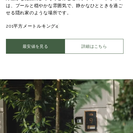
は、プールと穏やかな雰囲気で、静かなひとときを過ご
せる隠れ家のような場所です。
201平方メートル
キング
4
最安値を見る
詳細はこちら