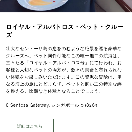
ロイヤル・アルバトロス・ペット・クルー
ズ
壮大なセントーサ島の息をのむような絶景を巡る豪華な
クルーズへ。ペット同伴可能なこの唯一無二の航海は、
堂々たる「ロイヤル・アルバトロス号」にて行われ、お
客様と大切なペットの両方が、数々の美食と忘れられな
い体験をお楽しみいただけます。この贅沢な冒険は、単
なる海上の旅にとどまらず、ペットと飼い主の特別な絆
を称える、比類なき体験となることでしょう。
8 Sentosa Gateway, シンガポール 098269
詳細はこちら