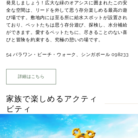
発見しましょう！広大な緑のオアシスに囲まれたこの安
全な空間は、リードを外して思う存分楽しめる最高の遊
び場です。敷地内には至る所に給水スポットが設置され
ており、ペットたちは思う存分遊び、探検し、水分補給
ができます。愛するペットたちに、尽きることのない喜
びと冒険を約束する、究極の憩いの場です。
54 パラワン・ビーチ・ウォーク、シンガポール 098233
詳細はこちら
家族で楽しめるアクティ
ビティ