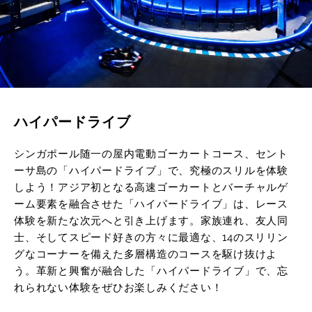
ハイパードライブ
シンガポール随一の屋内電動ゴーカートコース、セント
ーサ島の「ハイパードライブ」で、究極のスリルを体験
しよう！アジア初となる高速ゴーカートとバーチャルゲ
ーム要素を融合させた「ハイパードライブ」は、レース
体験を新たな次元へと引き上げます。家族連れ、友人同
士、そしてスピード好きの方々に最適な、14のスリリン
グなコーナーを備えた多層構造のコースを駆け抜けよ
う。革新と興奮が融合した「ハイパードライブ」で、忘
れられない体験をぜひお楽しみください！