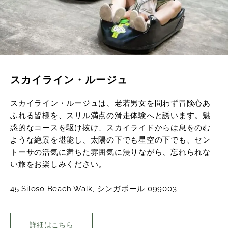
スカイライン・ルージュ
スカイライン・ルージュは、老若男女を問わず冒険心あ
ふれる皆様を、スリル満点の滑走体験へと誘います。魅
惑的なコースを駆け抜け、スカイライドからは息をのむ
ような絶景を堪能し、太陽の下でも星空の下でも、セン
トーサの活気に満ちた雰囲気に浸りながら、忘れられな
い旅をお楽しみください。
45 Siloso Beach Walk, シンガポール 099003
詳細はこちら