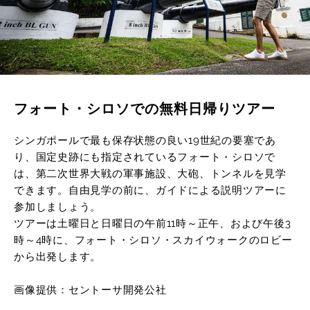
フォート・シロソでの無料日帰りツアー
シンガポールで最も保存状態の良い19世紀の要塞であ
り、国定史跡にも指定されているフォート・シロソで
は、第二次世界大戦の軍事施設、大砲、トンネルを見学
できます。自由見学の前に、ガイドによる説明ツアーに
参加しましょう。
ツアーは土曜日と日曜日の午前11時～正午、および午後3
時～4時に、フォート・シロソ・スカイウォークのロビー
から出発します。
画像提供：セントーサ開発公社