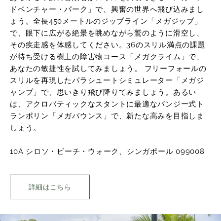
ドベンチャー・パーク」で、興奮の世界へ飛び込みまし
ょう。全長450メートルのジップライン「メガジップ」
で、眼下に広がる絶景を眺めながら鷲のように滑空し、
その疾走感を体感してください。36のスリル満点の課題
が待ち受ける樹上の障害物コース「メガクライム」で、
あなたの敏捷性を試してみましょう。 フリーフォールの
スリルを再現したパラシュートシミュレーター「メガジ
ャンプ」で、思いきり飛び降りてみましょう。あるい
は、アクロバティックなスタントに最適なバンジー式ト
ランポリン「メガバウンス」で、新たな高みを目指しま
しょう。
10A シロソ・ビーチ・ウォーク、シンガポール 099008
詳細はこちら