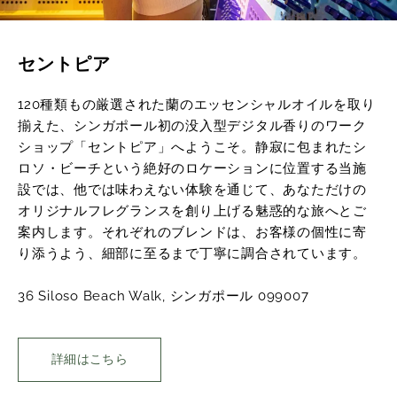
セントピア
120種類もの厳選された蘭のエッセンシャルオイルを取り
揃えた、シンガポール初の没入型デジタル香りのワーク
ショップ「セントピア」へようこそ。静寂に包まれたシ
ロソ・ビーチという絶好のロケーションに位置する当施
設では、他では味わえない体験を通じて、あなただけの
オリジナルフレグランスを創り上げる魅惑的な旅へとご
案内します。それぞれのブレンドは、お客様の個性に寄
り添うよう、細部に至るまで丁寧に調合されています。
36 Siloso Beach Walk, シンガポール 099007
詳細はこちら