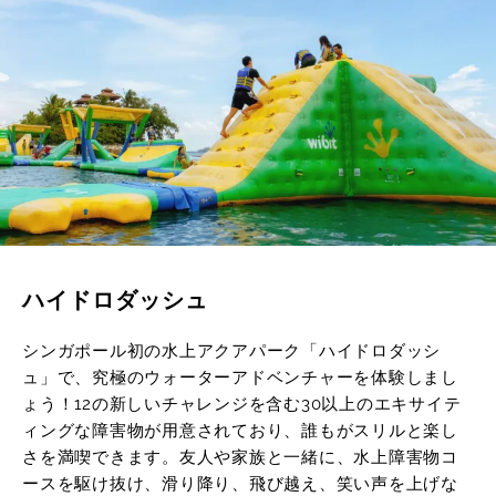
ハイドロダッシュ
シンガポール初の水上アクアパーク「ハイドロダッシ
ュ」で、究極のウォーターアドベンチャーを体験しまし
ょう！12の新しいチャレンジを含む30以上のエキサイテ
ィングな障害物が用意されており、誰もがスリルと楽し
さを満喫できます。友人や家族と一緒に、水上障害物コ
ースを駆け抜け、滑り降り、飛び越え、笑い声を上げな